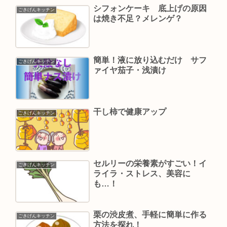
シフォンケーキ 底上げの原因
ごきげんキッチン
は焼き不足？メレンゲ？
簡単！液に放り込むだけ サフ
ごきげんキッチン
ァイヤ茄子・浅漬け
干し柿で健康アップ
ごきげんキッチン
セルリーの栄養素がすごい！イ
ごきげんキッチン
ライラ・ストレス、美容に
も…！
栗の渋皮煮、手軽に簡単に作る
ごきげんキッチン
方法を探れ！