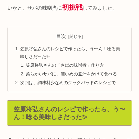
初挑戦
いかと、サバの味噌煮に
してみました。
目次
笠原将弘さんのレシピで作ったら、う〜ん！唸る美
味しさだった✨
笠原将弘さんの「さばの味噌煮」作り方
柔らかいサバに、濃いめの煮汁をかけて食べる
次回は、調味料少なめのクックパッドのレシピで
笠原将弘さんのレシピで作ったら、う〜
ん！唸る美味しさだった✨