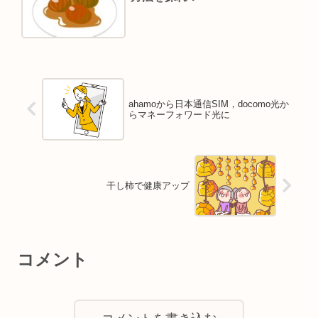
ahamoから日本通信SIM，docomo光か
らマネーフォワード光に
干し柿で健康アップ
コメント