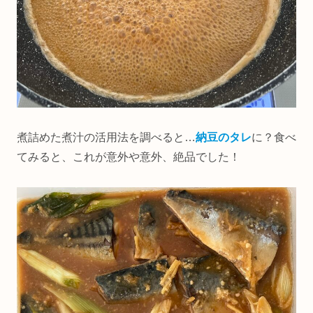
煮詰めた煮汁の活用法を調べると…
納豆のタレ
に？食べ
てみると、これが意外や意外、絶品でした！