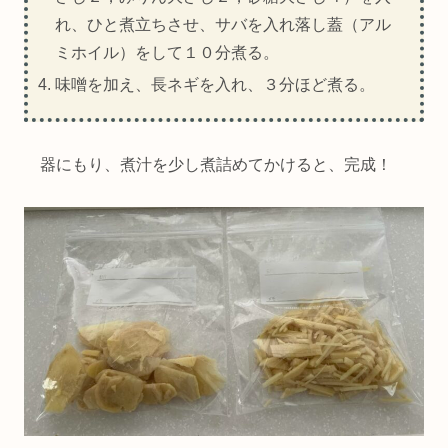
れ、ひと煮立ちさせ、サバを入れ落し蓋（アル
ミホイル）をして１０分煮る。
味噌を加え、長ネギを入れ、３分ほど煮る。
器にもり、煮汁を少し煮詰めてかけると、完成！