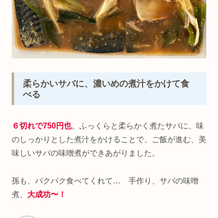
柔らかいサバに、濃いめの煮汁をかけて食
べる
６切れで750円也
。ふっくらと柔らかく煮たサバに、味
のしっかりとした煮汁をかけることで、ご飯が進む、美
味しいサバの味噌煮ができあがりました。
孫も、バクバク食べてくれて… 手作り、サバの味噌
煮、
大成功〜！