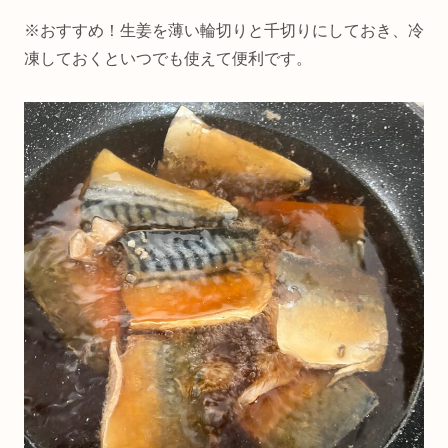
※おすすめ！生姜を薄い輪切りと千切りにしておき、冷
凍しておくといつでも使えて便利です。